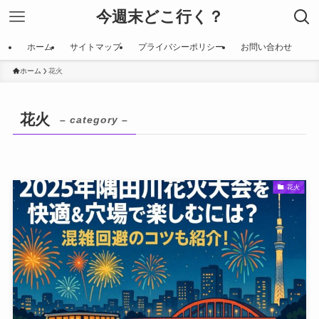
今週末どこ行く？
ホーム
サイトマップ
プライバシーポリシー
お問い合わせ
ホーム
花火
花火
– category –
花火