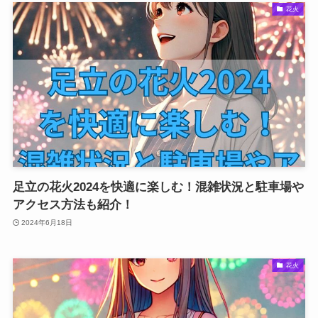
花火
足立の花火2024を快適に楽しむ！混雑状況と駐車場や
アクセス方法も紹介！
2024年6月18日
花火