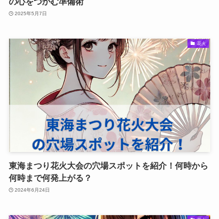
の心をつかむ準備術
2025年5月7日
花火
東海まつり花火大会の穴場スポットを紹介！何時から
何時まで何発上がる？
2024年6月24日