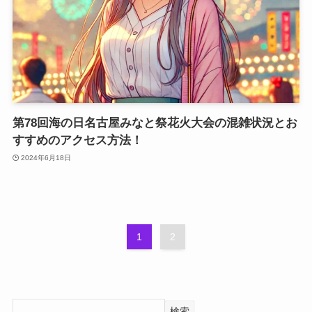
第78回海の日名古屋みなと祭花火大会の混雑状況とお
すすめのアクセス方法！
2024年6月18日
1
2
検索